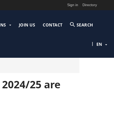
Sign in
Directory
ONS
JOIN US
CONTACT
SEARCH
|
EN
r 2024/25 are