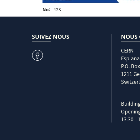
No
423
SUIVEZ NOUS
NOUS 
CERN
v
Esplana
P.O. Box
1211 Ge
Switzer
Buildin
Opening 
13.30 - 