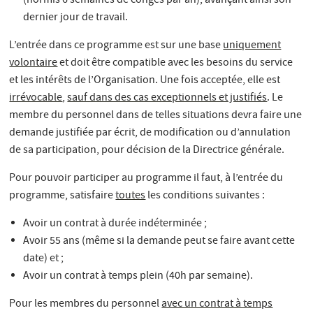
(hormis 6 semaines de congés par an), avançant ainsi son
dernier jour de travail.
L’entrée dans ce programme est sur une base
uniquement
volontaire
et doit être compatible avec les besoins du service
et les intérêts de l’Organisation. Une fois acceptée, elle est
irrévocable
,
sauf dans des cas exceptionnels et justifiés
. Le
membre du personnel dans de telles situations devra faire une
demande justifiée par écrit, de modification ou d’annulation
de sa participation, pour décision de la Directrice générale.
Pour pouvoir participer au programme il faut, à l’entrée du
programme, satisfaire
toutes
les conditions suivantes :
Avoir un contrat à durée indéterminée ;
Avoir 55 ans (même si la demande peut se faire avant cette
date) et ;
Avoir un contrat à temps plein (40h par semaine).
Pour les membres du personnel
avec un contrat à temps