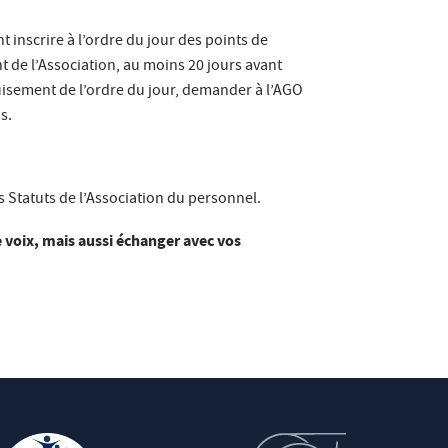
 inscrire à l’ordre du jour des points de
nt de l’Association, au moins 20 jours avant
uisement de l’ordre du jour, demander à l’AGO
s.
s Statuts de l’Association du personnel.
e voix, mais aussi échanger avec vos