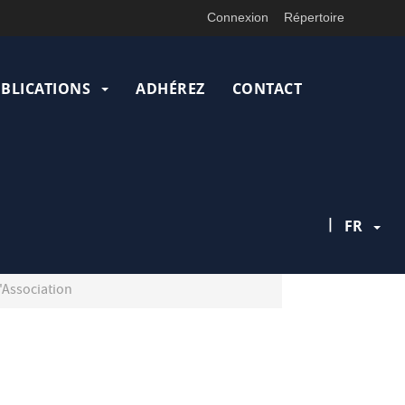
Connexion
Répertoire
UBLICATIONS
ADHÉREZ
CONTACT
|
FR
'Association