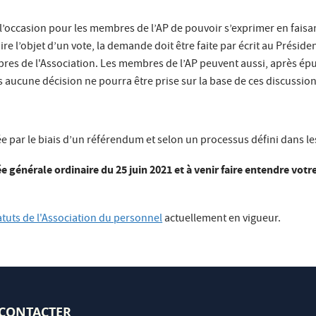
’occasion pour les membres de l’AP de pouvoir s’exprimer en faisant
re l’objet d’un vote, la demande doit être faite par écrit au Préside
res de l'Association. Les membres de l’AP peuvent aussi, après ép
s aucune décision ne pourra être prise sur la base de ces discussion
e par le biais d’un référendum et selon un processus défini dans le
 générale ordinaire du 25 juin 2021 et à venir faire entendre votr
atuts de l'Association du personnel
actuellement en vigueur.
CONTACTER