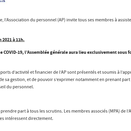
l’Association du personnel (AP) invite tous ses membres à assister
n 2021 à 11h.
le COVID-19, l’Assemblée générale aura lieu exclusivement sous fo
pports d’activité et financier de l’AP sont présentés et soumis à l’
P, de sa gestion, et de pouvoir s’exprimer notamment en prenant part 
seil du personnel.
prendre part à tous les scrutins. Les membres associés (MPA) de l’
 les intéressent directement.