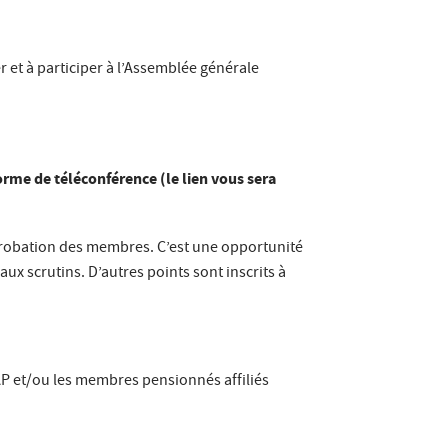
 et à participer à l’Assemblée générale
rme de téléconférence (le lien vous sera
approbation des membres. C’est une opportunité
aux scrutins. D’autres points sont inscrits à
AP et/ou les membres pensionnés affiliés