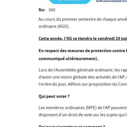
No
360
Au cours du premier semestre de chaque année, 
ordinaire (AGO).
Cette année, l’AG se tiendra le vendredi 25 jui
En respect des mesures de protection contre 
communiqué ultérieurement).
Lors de l’Assemblée générale ordinaire, les ra
d’avoir une vision globale des activités de l’A
l’ordre du jour, définis sur proposition du Con
Qui peut voter ?
Les membres ordinaires (MPE) de l’AP peuvent 
disposent d’un droit de vote sur les sujets qui
Qui peut s’exprimer et comment ?