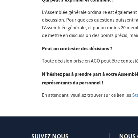
L’Assemblée générale ordinaire est également l
discussion. Pour que ces questions puissent fai
l’Assemblée générale, et par au moins 20 memb
de mettre en discussion des points précis, mai
Peut-on contester des décisions ?
Toute décision prise en AGO peut être contesté
N’hésitez pas à prendre part à votre Assemblée
représentants du personnel !
En attendant, veuillez trouver sur ce lien les
St
SUIVEZ NOUS
NOUS 