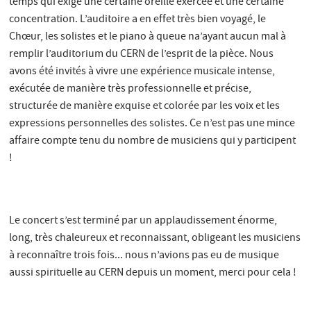
temps qui exige une certaine oreille exercée et une certaine
concentration. L’auditoire a en effet très bien voyagé, le
Chœur, les solistes et le piano à queue na’ayant aucun mal à
remplir l’auditorium du CERN de l’esprit de la pièce. Nous
avons été invités à vivre une expérience musicale intense,
exécutée de manière très professionnelle et précise,
structurée de manière exquise et colorée par les voix et les
expressions personnelles des solistes. Ce n’est pas une mince
affaire compte tenu du nombre de musiciens qui y participent
!
Le concert s’est terminé par un applaudissement énorme,
long, très chaleureux et reconnaissant, obligeant les musiciens
à reconnaître trois fois... nous n’avions pas eu de musique
aussi spirituelle au CERN depuis un moment, merci pour cela !