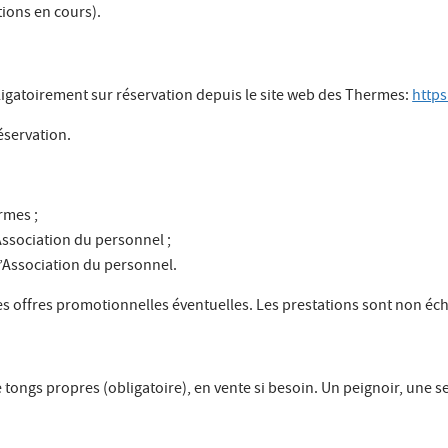
ions en cours).
bligatoirement sur réservation depuis le site web des Thermes:
http
éservation.
rmes ;
Association du personnel ;
l’Association du personnel.
es offres promotionnelles éventuelles. Les prestations sont non é
tongs propres (obligatoire), en vente si besoin. Un peignoir, une ser