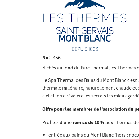
No
456
Nichés au fond du Parc Thermal, les Thermes d
Le Spa Thermal des Bains du Mont Blanc c’est 
thermale millénaire, naturellement chaude et b
ciel et terre révèlera les secrets les mieux gar
Offre pour les membres de l’association du p
remise de 10 %
Profitez d’une
aux Thermes de S
entrée aux bains du Mont Blanc (hors : no