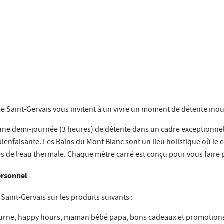
e Saint-Gervais vous invitent à un vivre un moment de détente inou
une demi-journée (3 heures) de détente dans un cadre exceptionne
ienfaisante. Les Bains du Mont Blanc sont un lieu holistique où le c
dés de l’eau thermale. Chaque mètre carré est conçu pour vous faire p
ersonnel
aint-Gervais sur les produits suivants :
cturne, happy hours, maman bébé papa, bons cadeaux et promotions