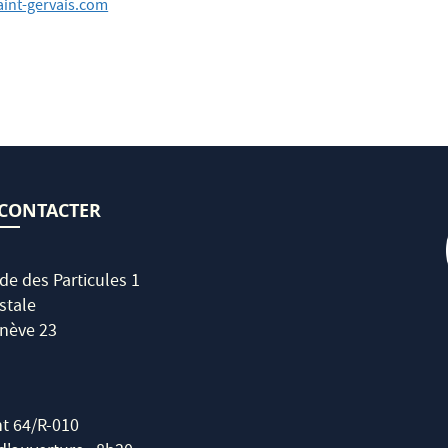
aint-gervais.com
CONTACTER
de des Particules 1
stale
nève 23
t 64/R-010