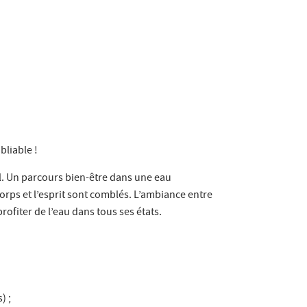
bliable !
l. Un parcours bien-être dans une eau
orps et l’esprit sont comblés. L’ambiance entre
rofiter de l’eau dans tous ses états.
) ;