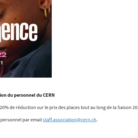
ation du personnel du CERN
% de réduction sur le prix des places tout au long de la Saison 2
u personnel par email
staff.association@cern.ch
.