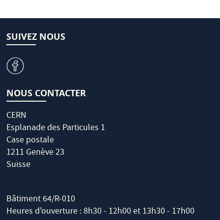
SUIVEZ NOUS
v
NOUS CONTACTER
CERN
Esplanade des Particules 1
Case postale
1211 Genève 23
Suisse
Bâtiment 64/R-010
Heures d'ouverture : 8h30 - 12h00 et 13h30 - 17h00