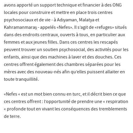
avons apporté un support technique et financier à des ONG
locales pour construire et mettre en place trois centres
psychosociaux et de vie - à Adıyaman, Malatya et
Kahramanmaraş - appelés «Nefes». Il s’agit de «refuges» situés
dans des endroits centraux, ouverts à tous, en particulier aux
femmes et aux jeunes filles. Dans ces centres les rescapés
peuvent trouver un soutien psychosocial, des activités pour les
enfants, ainsi que des machines à laver et des douches. Ces
centres offrent également des chambres séparées pour les
mères avec des nouveau-nés afin qu’elles puissent allaiter en
toute tranquillité.
«Nefes « est un mot bien connu en turc, et il décrit bien ce que
ces centres offrent : l’opportunité de prendre une « respiration
« profonde tout en vivant les conséquences des tremblements
de terre.