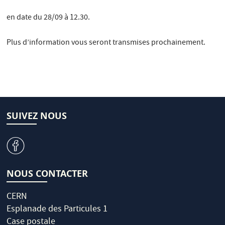
en date du 28/09 à 12.30.
Plus d’information vous seront transmises prochainement.
SUIVEZ NOUS
v
NOUS CONTACTER
CERN
Esplanade des Particules 1
Case postale