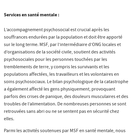
Services en santé mentale :
L’accompagnement psychosocial est crucial après les
souffrances endurées par la population et doit être apporté
sur le long terme. MSF, par l’intermédiaire d’ONG locales et
d’organisations de la société civile, soutient des activités
psychosociales pour les personnes touchées par les
tremblements de terre, y compris les survivants et les
populations affectées, les travailleurs et les volontaires en
soins psychosociaux. Le bilan psychologique de la catastrophe
a également affecté les gens physiquement, provoquant
parfois des crises de panique, des douleurs musculaires et des
troubles de l’alimentation. De nombreuses personnes se sont
retrouvées sans abri ou ne se sentent pas en sécurité chez
elles.
Parmi les activités soutenues par MSF en santé mentale, nous