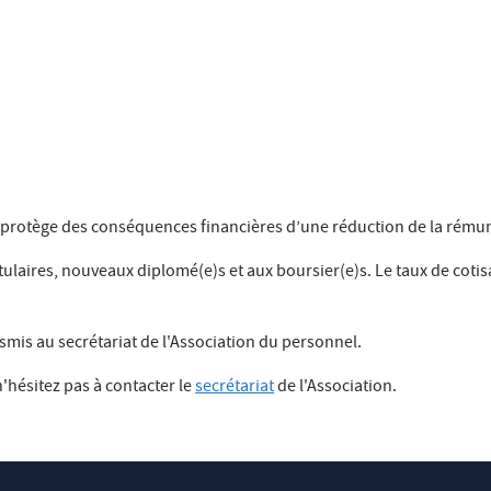
 protège des conséquences financières d’une réduction de la rémuné
itulaires, nouveaux diplomé(e)s et aux boursier(e)s. Le taux de coti
nsmis au secrétariat de l'Association du personnel.
hésitez pas à contacter le
secrétariat
de l'Association.