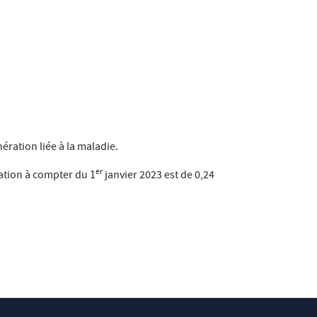
ration liée à la maladie.
er
sation à compter du 1
janvier 2023 est de 0,24