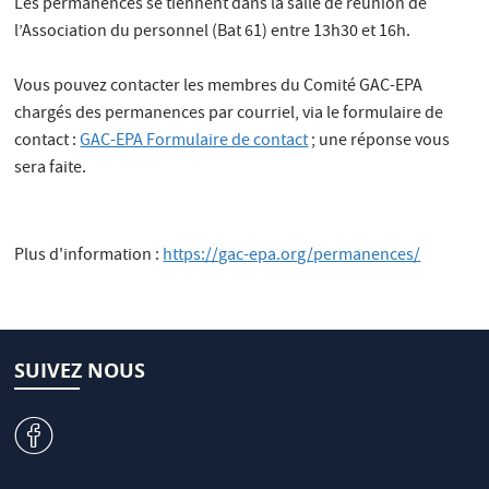
Les permanences se tiennent dans la salle de réunion de
l’Association du personnel (Bat 61) entre 13h30 et 16h.
Vous pouvez contacter les membres du Comité GAC-EPA
chargés des permanences par courriel, via le formulaire de
contact :
GAC-EPA Formulaire de contact
; une réponse vous
sera faite.
Plus d'information :
https://gac-epa.org/permanences/
SUIVEZ NOUS
v