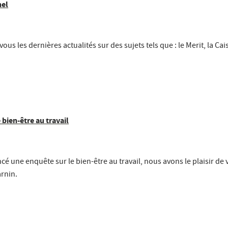
nel
ous les dernières actualités sur des sujets tels que : le Merit, la C
 bien-être au travail
cé une enquête sur le bien-être au travail, nous avons le plaisir de 
arnin.