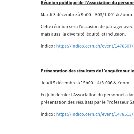
Réunion publique de l’Association du person
Mardi 3 décembre à 9h00 – 503/1-001 & Zoom
Cette réunion sera l’occasion de partager avec v
mais aussi la diversité, équité, et inclusion.
Indico
:
https://indico.cern.ch/event/1478507/
Présentation des résultats de l’enquête sur le
Jeudi 5 décembre à 15h00 – 4/3-006 & Zoom
En juin dernier l’Association du personnel a lan
présentation des résultats par le Professeur S
Indico
:
https://indico.cern.ch/event/1478513/