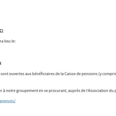
C)
 lieu le:
l
t ouvertes aux bénéficiaires de la Caisse de pensions (y compris l
ier à notre groupement en se procurant, auprès de l’Association du
manences/