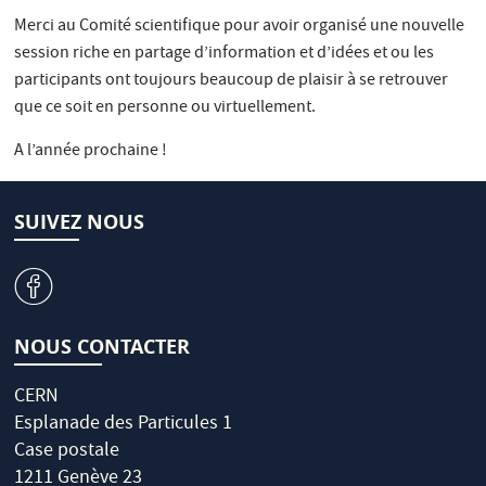
Merci au Comité scientifique pour avoir organisé une nouvelle
session riche en partage d’information et d’idées et ou les
participants ont toujours beaucoup de plaisir à se retrouver
que ce soit en personne ou virtuellement.
A l’année prochaine !
SUIVEZ NOUS
v
NOUS CONTACTER
CERN
Esplanade des Particules 1
Case postale
1211 Genève 23