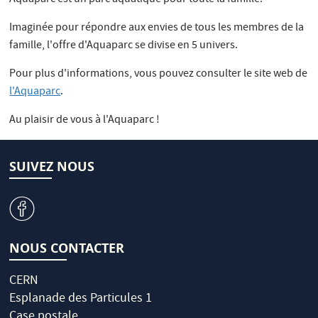
Imaginée pour répondre aux envies de tous les membres de la
famille, l'offre d'Aquaparc se divise en 5 univers.
Pour plus d'informations, vous pouvez consulter le site web de
l'Aquaparc
.
Au plaisir de vous à l'Aquaparc !
SUIVEZ NOUS
v
NOUS CONTACTER
CERN
Esplanade des Particules 1
Case postale