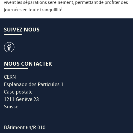
vivent les séparations sereinement, permettant de profiter des
journées en toute tranquillité.
SUIVEZ NOUS
v
NOUS CONTACTER
CERN
Esplanade des Particules 1
Case postale
1211 Genève 23
Suisse
Bâtiment 64/R-010