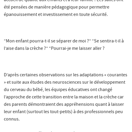
accueil de qualité aux enfants et à leur famille ! Les salles ont
été pensées de manière pédagogique pour permettre
épanouissement et investissement en toute sécurité.
“Mon enfant pourra-t-il se séparer de moi ?” “Se sentira-t-il à
l’aise dans la crèche ?” “Pourrai-je me laisser aller ?
D’après certaines observations sur les adaptations « courantes
» et suite aux études des neurosciences sur le développement
du cerveau du bébé, les équipes éducatives ont changé
l’approche de cette transition entre la maison et la crèche car
des parents démontraient des appréhensions quant à laisser
leur enfant (surtout les tout-petits) à des professionnels peu
connus.